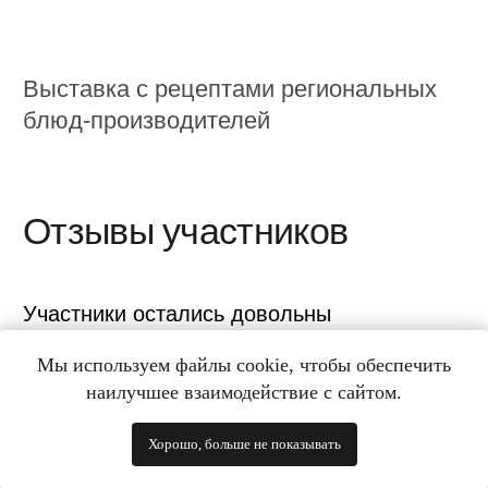
Москва, Большой Саввинский
переулок, дом 8, стр. 1, 2 этаж
Мы используем файлы cookie, чтобы обеспечить
наилучшее взаимодействие с сайтом.
+7 499 272 40 54
info@lyra-agency.ru
Хорошо, больше не показывать
hr@lyra-agency.ru