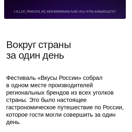
Торговые павильоны разных регионов
соединили с помощью верстовых
столбов — объектов, которые испокон
веков стоят на каждом километре
дорог России.