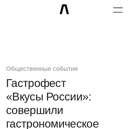
Общественные события
Гастрофест
«Вкусы России»:
совершили
гастрономическое
путешествие
по стране за один
день