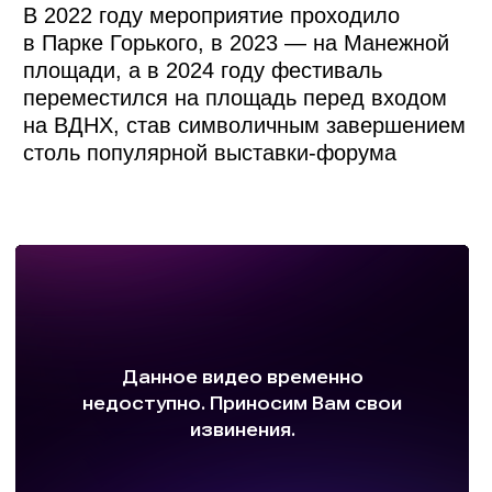
В каждом домике площадью 3×3 метра
расположились 3−5 производителей
из регионов. А чтобы москвичи и гости
столицы могли попробовать ещё больше
разнообразной продукции, через пять дней
мы провели ротацию участников.