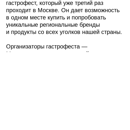
Вокруг страны
за один день
Фестиваль «Вкусы России» собрал
в одном месте производителей
региональных брендов из всех уголков
страны. Это было настоящее
гастрономическое путешествие по России,
которое гости могли совершить за один
день.
Первой точкой маршрута была ярмарка.
На ней посетители узнавали
о разнообразии региональных брендов