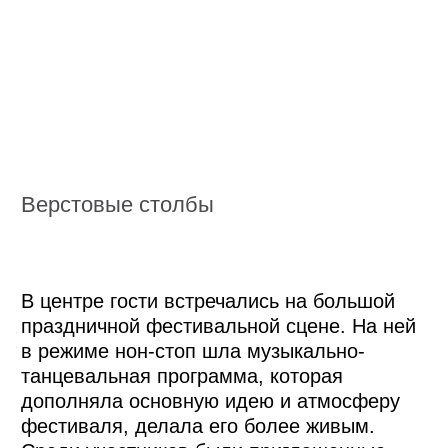
«Вкусы России» в 2020—2021 гг. (в 2023—
2024 гг. конкурс не проводился).
Выставка с рецептами региональных
блюд-производителей