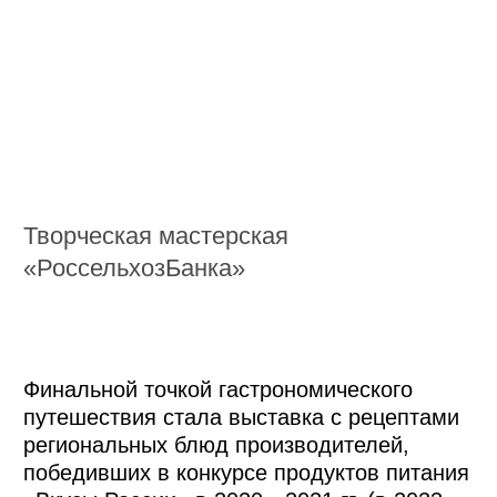
Соус из морошки и шишки
в шоколаде: чем удивили
«Вкусы России»?
Главная ценность фестиваля —
уникальные бренды. Событие собрало
на одной площадке производителей
продукции из самых разных уголков
необъятной страны: от Кольского