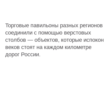
Ресторанный дворик
Творческая мастерская
«РоссельхозБанка»
Финальной точкой гастрономического
путешествия стала выставка с рецептами
региональных блюд производителей,
победивших в конкурсе продуктов питания