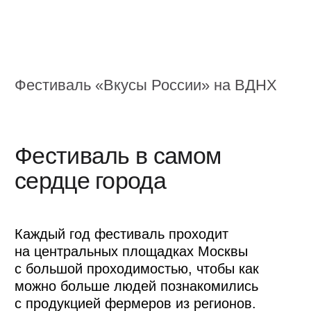
России, могли попробовать и купить
понравившийся продукт.
Ярмарка на фестивале
«Вкусы России»