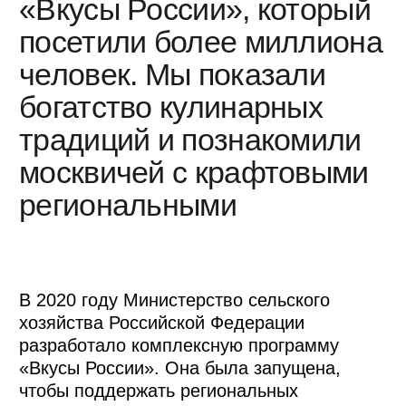
гастрофест, который уже третий раз
проходит в Москве. Он дает возможность
в одном месте купить и попробовать
уникальные региональные бренды
и продукты со всех уголков нашей страны.
Организаторы гастрофеста —
Министерство сельского хозяйства
Российской Федерации и Правительство
Москвы. А мы третий год подряд
выступаем оператором фестиваля.
Фестиваль «Вкусы России» на ВДНХ