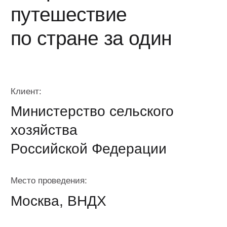
Клиент:
Министерство сельского
хозяйства
Российской Федерации
Место проведения:
Москва, ВНДХ
Дата:
6–14 июля 2024
Гости:
более 1 000 000 человек