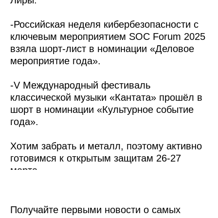
Желаем всем удачи и увидимся в финале!
Получайте первыми новости о самых
ярких событиях, — подписывайтесь на
наш
Telegram-канал
.
Смотреть все новости
Москва, Большой Саввинский
переулок, дом 8, стр. 1, 2 этаж