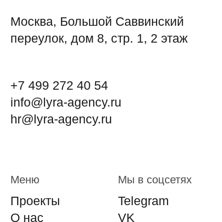
Старая версия сайта
© 2010 Лира