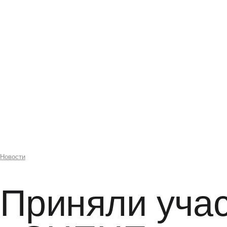
Новости
Приняли участи
«СЦЕНЕ»