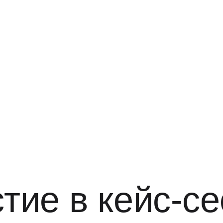
е в кейс-сесси