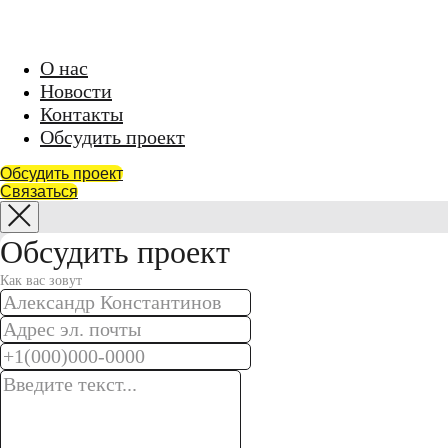
24 апреля 2025 года
Telegram Лиры
Проекты
О нас
Новости
Контакты
Обсудить проект
Обсудить проект
Связаться
Обсудить проект
Как вас зовут