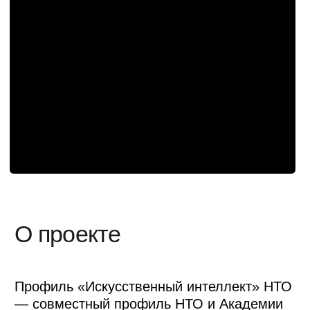
Дизайн и оформление
площадки
В основу визуального решения легла идея
многослойной цифровой реальности.
Пространство было построено так, чтобы
создавать ощущение постоянного