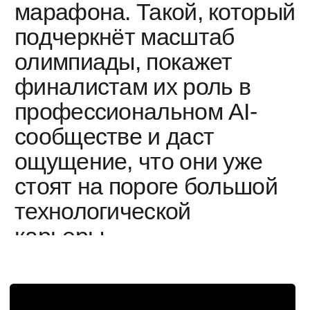
искусственного интеллекта для
школьников Благотворительного фонда
Сбербанка «Вклад в будущее».
Состязания проводятся шесть лет подряд
с 2019 года. В 2026 году в профиле
приняли участие более 7 000 школьников
из России и стран СНГ, а до финала
дошли 111 человек.
Мы помогаем проводить церемонию
награждения несколько лет подряд.
→ Смотрите, как это было в 2025 году