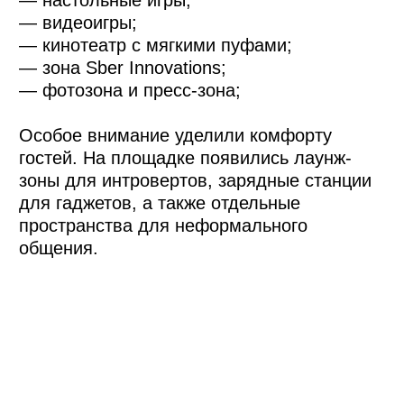
После официальной
части
После церемонии пространство
трансформировалось в площадку для
общения, знакомств и отдыха. DJ-сет,
игровые зоны, кинотеатр, настольные игры
и лаунж-пространства позволили
участникам продолжить общение в офисе
Сбера.