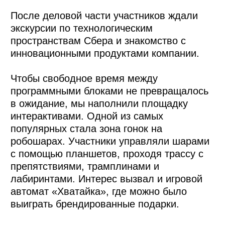
Специально для участников мы
разработали мерч, вдохновленный
современной подростковой культурой:
шнурки для телефонов с кастомными
обвесами, брелоки, кейкапы-антистрессы и
другие аксессуары, которые можно
использовать каждый день.