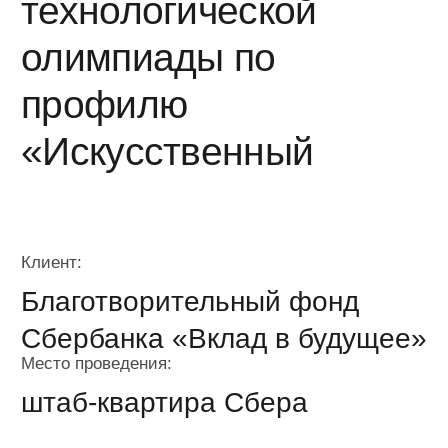
интеллект»
Клиент:
Благотворительный фонд
Сбербанка «Вклад в будущее»
Место проведения:
штаб-квартира Сбера
Дата:
20 марта 2026
Гости:
Больше 100 финалистов