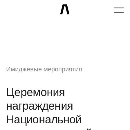
Имиджевые мероприятия
Церемония
награждения
Национальной
технологической
олимпиады по
профилю
«Искусственный