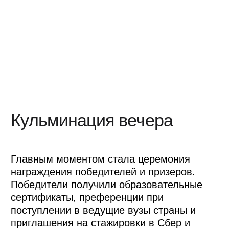
Просмотров трансляции
100+
Финалистов, почетных гостей и
представителей СМИ
100
Баллов ЕГЭ по профильному предмету
или возможность поступить в
профильные вузы без вступительных