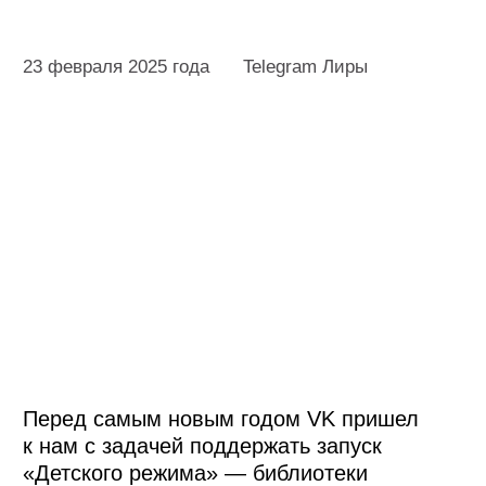
Перед самым новым годом VK пришел
к нам с задачей поддержать запуск
«Детского режима» — библиотеки
безопасного контента, где дети могут
бесплатно и без рекламы смотреть
мультфильмы, развивающие видео,
семейные фильмы и развлекательные
ролики от любимых блогеров.