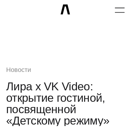
Новости
Лира x VK Video:
открытие гостиной,
посвященной
«Детскому режиму»
23 февраля 2025 года
Telegram Лиры