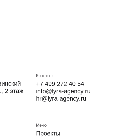
+7 499 272 40 54
info@lyra-agency.ru
hr@lyra-agency.ru
Меню
Проекты
О нас
Новости
Контакты
Старая версия сайта