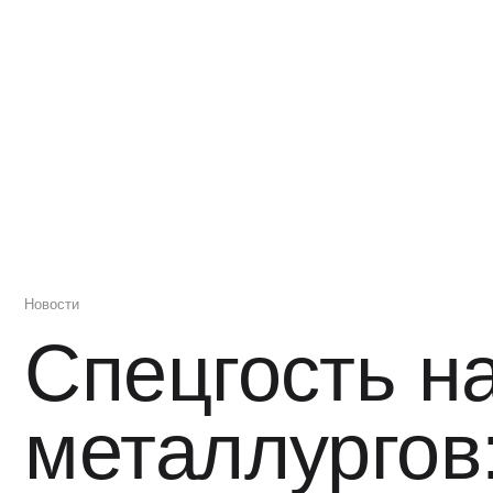
Новости
Спецгость на 
металлургов: